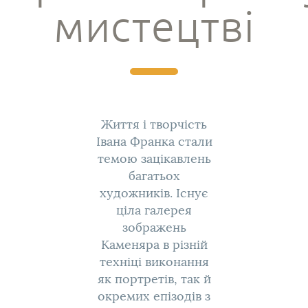
мистецтві
Життя і творчість
Івана Франка стали
темою зацікавлень
багатьох
художників. Існує
ціла галерея
зображень
Каменяра в різній
техніці виконання
як портретів, так й
окремих епізодів з