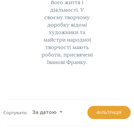
його життя і
діяльності. У
своєму творчому
доробку відомі
художники та
майстри народної
творчості мають
роботи, присвячені
Іванові Франку.
За датою
Сортувати:
ФІЛЬТРАЦІЯ