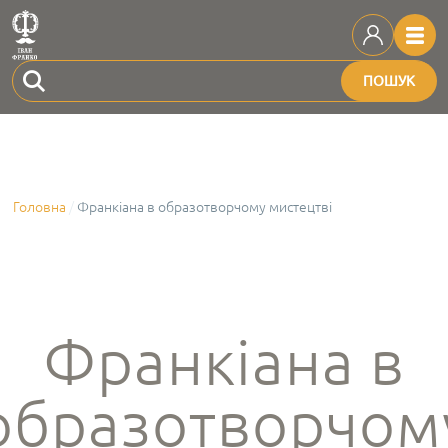
ПОШУК
Головна
Франкіана в образотворчому мистецтві
Франкіана в
образотворчом