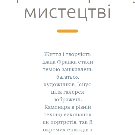
мистецтві
Життя і творчість
Івана Франка стали
темою зацікавлень
багатьох
художників. Існує
ціла галерея
зображень
Каменяра в різній
техніці виконання
як портретів, так й
окремих епізодів з