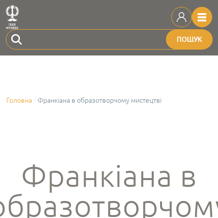
ПОШУК
Головна
Франкіана в образотворчому мистецтві
Франкіана в
образотворчом