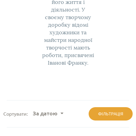
його життя і
діяльності. У
своєму творчому
доробку відомі
художники та
майстри народної
творчості мають
роботи, присвячені
Іванові Франку.
За датою
Сортувати:
ФІЛЬТРАЦІЯ