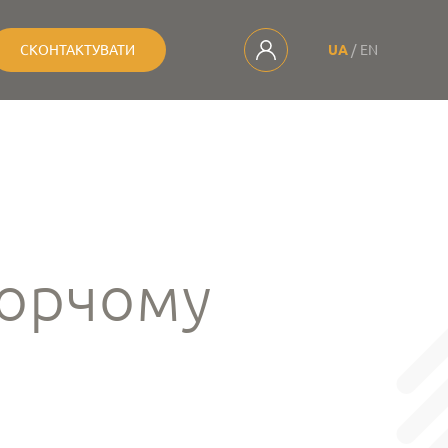
СКОНТАКТУВАТИ
UA
EN
ворчому