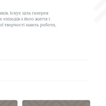
ків. Існує ціла галерея
 епізодів з його життя і
ої творчості мають роботи,