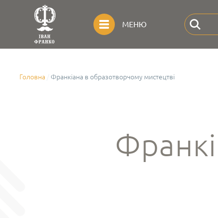
МЕНЮ
Головна
Франкіана в образотворчому мистецтві
Франкі