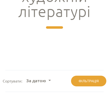
літературі
За датою
Сортувати:
ФІЛЬТРАЦІЯ