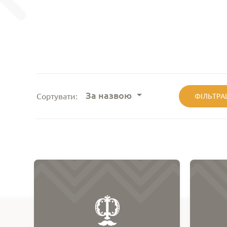
За назвою
Сортувати:
ФІЛЬТРА