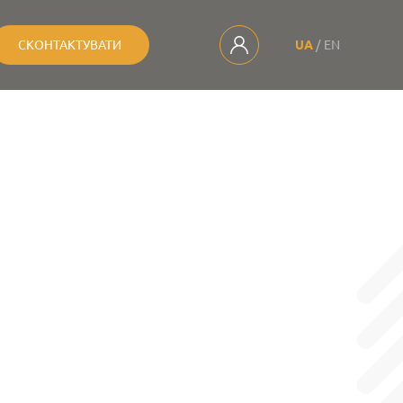
СКОНТАКТУВАТИ
UA
EN