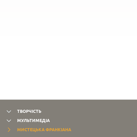
Івана
Франка
ТВОРЧІСТЬ
МУЛЬТИМЕДІА
МИСТЕЦЬКА ФРАНКІАНА