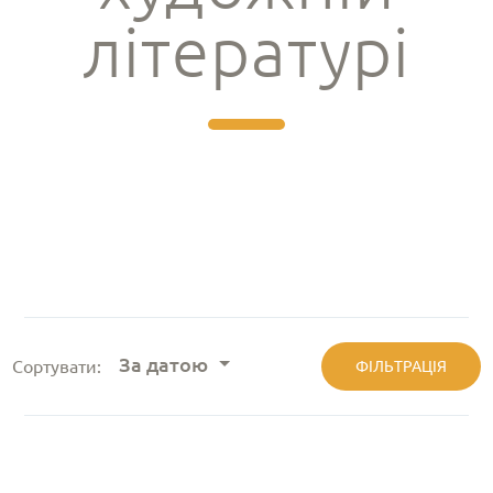
літературі
За датою
Сортувати:
ФІЛЬТРАЦІЯ