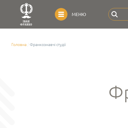
МЕНЮ
Головна
Франкознавчі студії
Фр