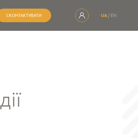
СКОНТАКТУВАТИ
UA
EN
дії