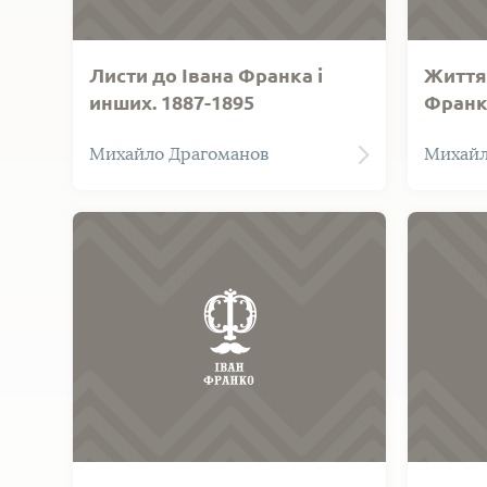
Листи до Івана Франка і
Життя 
инших. 1887-1895
Франк
Возняк 
Михайло Драгоманов
Михайл
Івана Ф
Науково
Шевченк