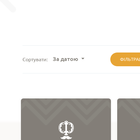
За датою
Сортувати:
ФІЛЬТРА