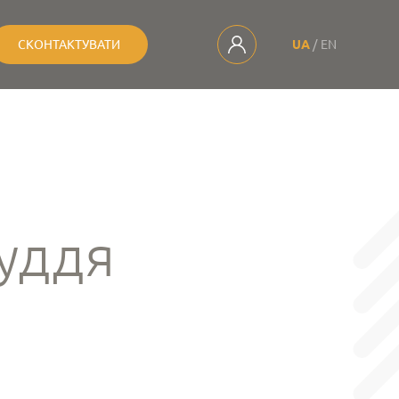
СКОНТАКТУВАТИ
UA
EN
руддя