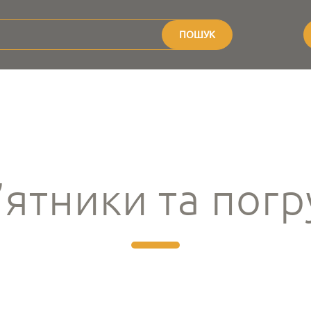
ПОШУК
ятники та пог