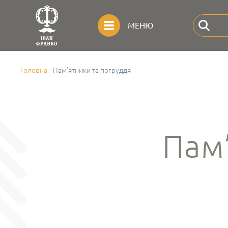
МЕНЮ
Головна
Пам’ятники та погруддя
Пам’