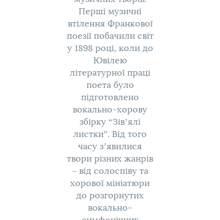
Перші музичні
втілення Франкової
поезії побачили світ
у 1898 році, коли до
Ювілею
літературної праці
поета було
підготовлено
вокально-хорову
збірку “Зів’ялі
листки”. Від того
часу з’явилися
твори різних жанрів
– від солоспіву та
хорової мініатюри
до розгорнутих
вокально-