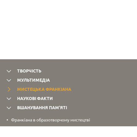
ТВОРЧІСТЬ
МУЛЬТИМЕДІА
МИСТЕЦЬКА ФРАНКІАНА
НАУКОВІ ФАКТИ
ВШАНУВАННЯ ПАМ’ЯТІ
Франкіана в образотворчому мистецтві
Музична франкіана