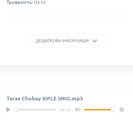
Тривалість:
04:14
ДОДАТКОВА ІНФОРМАЦІЯ
Taras Chubay SIPLE SNIG.mp3
-04:14
Play
Mute
Settin