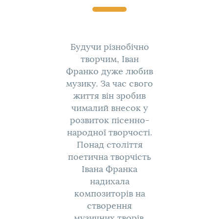
Будучи різнобічно
творчим, Іван
Франко дуже любив
музику. За час свого
життя він зробив
чималий внесок у
розвиток пісенно-
народної творчості.
Понад століття
поетична творчість
Івана Франка
надихала
композиторів на
створення
музичних творів.