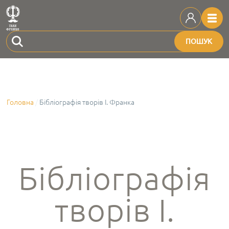
ПОШУК
Головна
Бібліографія творів І. Франка
Бібліографія
творів І.