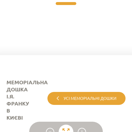
МЕМОРІАЛЬНА
ДОШКА
І.Я.
УСІ МЕМОРІАЛЬНІ ДОШКИ
ФРАНКУ
В
КИЄВІ
-
+