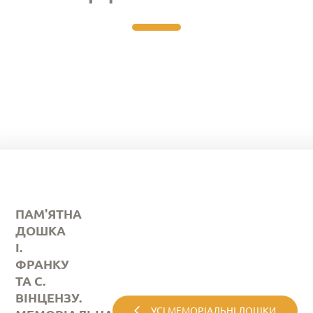
ПАМ'ЯТНА
ДОШКА
І.
ФРАНКУ
ТА С.
ВІНЦЕНЗУ.
УСІ МЕМОРІАЛЬНІ ДОШКИ