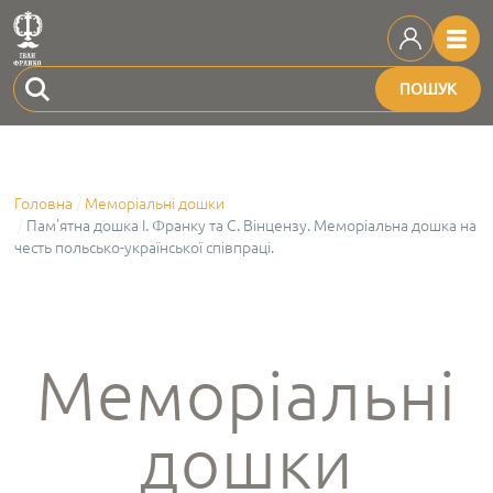
ПОШУК
Головна
Меморіальні дошки
Пам'ятна дошка І. Франку та С. Вінцензу. Меморіальна дошка на
честь польсько-української співпраці.
Меморіальні
дошки