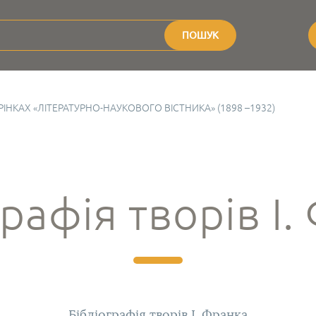
ПОШУК
ІНКАХ «ЛІТЕРАТУРНО-НАУКОВОГО ВІСТНИКА» (1898 –1932)
рафія творів І
Бібліографія творів І. Франка