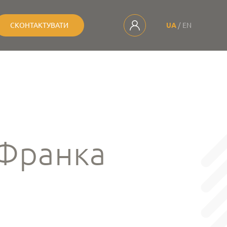
СКОНТАКТУВАТИ
UA
EN
. Франка