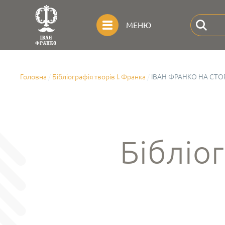
МЕНЮ
Головна
Бібліографія творів І. Франка
ІВАН ФРАНКО НА СТОР
Бібліог