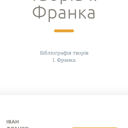
Франка
Бібліографія творів
І. Франка
ІВАН